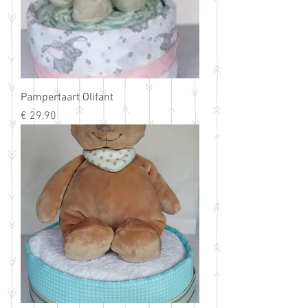
Pampertaart Olifant
Prijs
€ 29,90