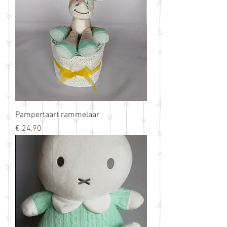
Pampertaart rammelaar
Prijs
€ 24,90