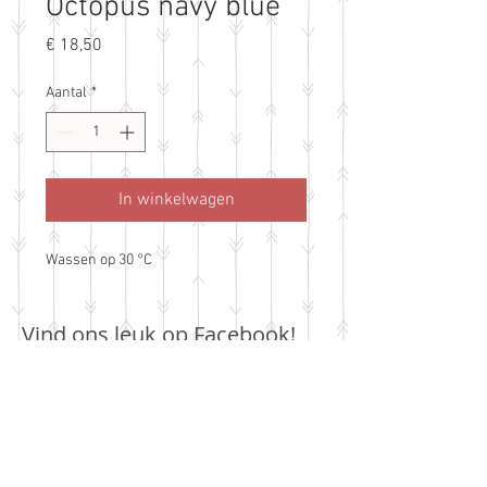
Octopus navy blue
Prijs
€ 18,50
Aantal
*
In winkelwagen
Wassen op 30 °C
Vind ons leuk op Facebook!