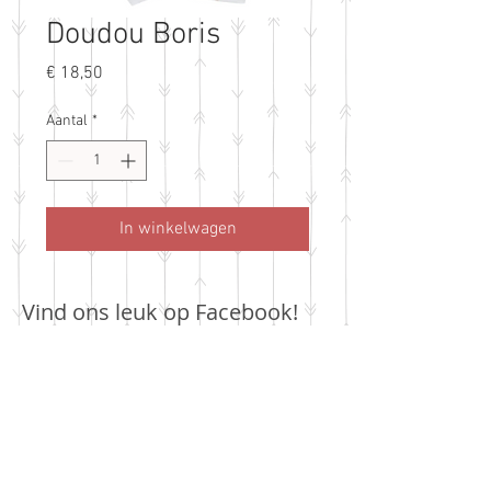
Doudou Boris
Prijs
€ 18,50
Aantal
*
In winkelwagen
Vind ons leuk op Facebook!