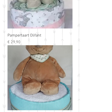
Pampertaart Olifant
Prijs
€ 29,90