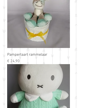
Pampertaart rammelaar
Prijs
€ 24,90