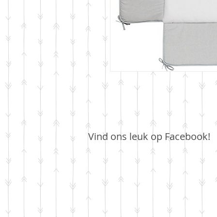
Vind ons leuk op Facebook!