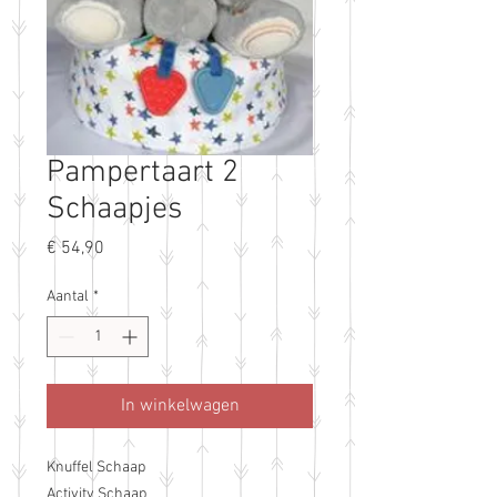
Pampertaart 2
Schaapjes
Prijs
€ 54,90
Aantal
*
In winkelwagen
Knuffel Schaap
Activity Schaap